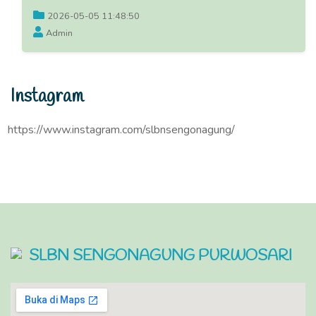
2026-05-05 11:48:50
Admin
Instagram
https://www.instagram.com/slbnsengonagung/
SLBN SENGONAGUNG PURWOSARI