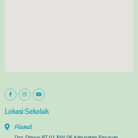
Lokasi Sekolah
Alamat
Dsn. Dinoyo RT 01 RW 06 Kabupaten Pasuruan