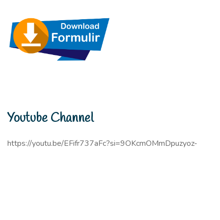
Youtube Channel
https://youtu.be/EFifr737aFc?si=9OKcmOMmDpuzyoz-