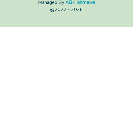
Managed By
ABK Istimewa
@2022 - 2026