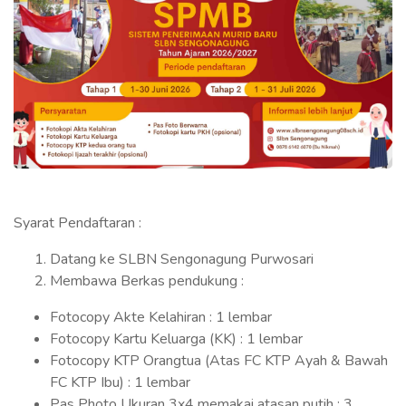
Syarat Pendaftaran :
Datang ke SLBN Sengonagung Purwosari
Membawa Berkas pendukung :
Fotocopy Akte Kelahiran : 1 lembar
Fotocopy Kartu Keluarga (KK) : 1 lembar
Fotocopy KTP Orangtua (Atas FC KTP Ayah & Bawah
FC KTP Ibu) : 1 lembar
Pas Photo Ukuran 3x4 memakai atasan putih : 3