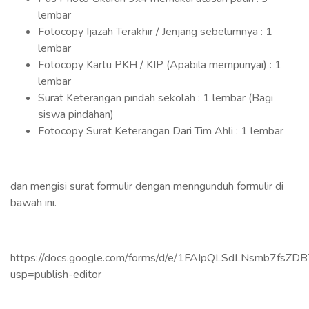
lembar
Fotocopy Ijazah Terakhir / Jenjang sebelumnya : 1
lembar
Fotocopy Kartu PKH / KIP (Apabila mempunyai) : 1
lembar
Surat Keterangan pindah sekolah : 1 lembar (Bagi
siswa pindahan)
Fotocopy Surat Keterangan Dari Tim Ahli : 1 lembar
dan mengisi surat formulir dengan menngunduh formulir di
bawah ini.
https://docs.google.com/forms/d/e/1FAIpQLSdLNsmb7fs
usp=publish-editor