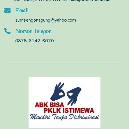
Email
slbnsengonagung@yahoo.com
Nomor Telepon
0878-6142-6070