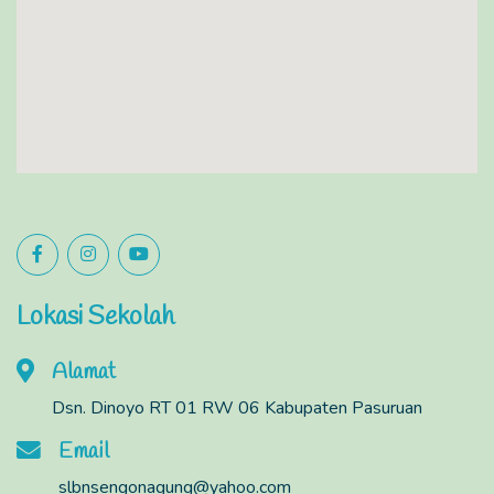
Lokasi Sekolah
Alamat
Dsn. Dinoyo RT 01 RW 06 Kabupaten Pasuruan
Email
slbnsengonagung@yahoo.com