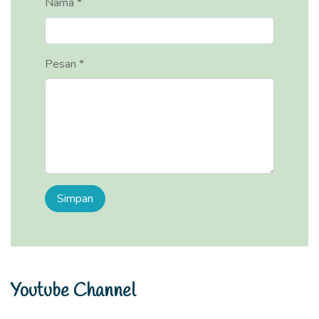
Nama *
Pesan *
Youtube Channel