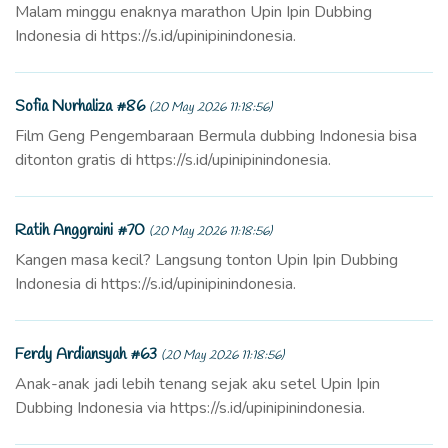
Malam minggu enaknya marathon Upin Ipin Dubbing
Indonesia di https://s.id/upinipinindonesia.
Sofia Nurhaliza #86
(20 May 2026 11:18:56)
Film Geng Pengembaraan Bermula dubbing Indonesia bisa
ditonton gratis di https://s.id/upinipinindonesia.
Ratih Anggraini #70
(20 May 2026 11:18:56)
Kangen masa kecil? Langsung tonton Upin Ipin Dubbing
Indonesia di https://s.id/upinipinindonesia.
Ferdy Ardiansyah #63
(20 May 2026 11:18:56)
Anak-anak jadi lebih tenang sejak aku setel Upin Ipin
Dubbing Indonesia via https://s.id/upinipinindonesia.