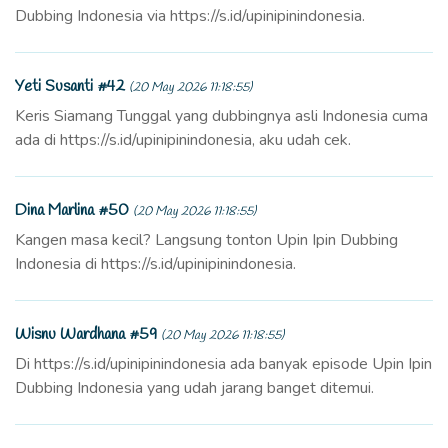
Dubbing Indonesia via https://s.id/upinipinindonesia.
Yeti Susanti #42
(20 May 2026 11:18:55)
Keris Siamang Tunggal yang dubbingnya asli Indonesia cuma
ada di https://s.id/upinipinindonesia, aku udah cek.
Dina Marlina #50
(20 May 2026 11:18:55)
Kangen masa kecil? Langsung tonton Upin Ipin Dubbing
Indonesia di https://s.id/upinipinindonesia.
Wisnu Wardhana #59
(20 May 2026 11:18:55)
Di https://s.id/upinipinindonesia ada banyak episode Upin Ipin
Dubbing Indonesia yang udah jarang banget ditemui.