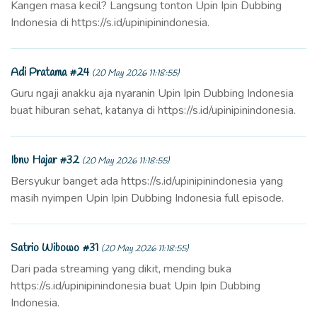
Kangen masa kecil? Langsung tonton Upin Ipin Dubbing
Indonesia di https://s.id/upinipinindonesia.
Adi Pratama #24
(20 May 2026 11:18:55)
Guru ngaji anakku aja nyaranin Upin Ipin Dubbing Indonesia
buat hiburan sehat, katanya di https://s.id/upinipinindonesia.
Ibnu Hajar #32
(20 May 2026 11:18:55)
Bersyukur banget ada https://s.id/upinipinindonesia yang
masih nyimpen Upin Ipin Dubbing Indonesia full episode.
Satrio Wibowo #31
(20 May 2026 11:18:55)
Dari pada streaming yang dikit, mending buka
https://s.id/upinipinindonesia buat Upin Ipin Dubbing
Indonesia.