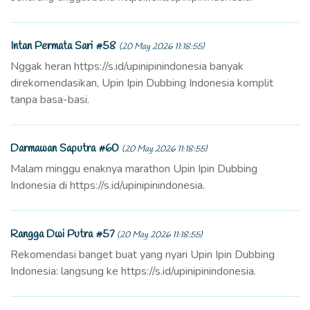
Intan Permata Sari #58
(20 May 2026 11:18:55)
Nggak heran https://s.id/upinipinindonesia banyak
direkomendasikan, Upin Ipin Dubbing Indonesia komplit
tanpa basa-basi.
Darmawan Saputra #60
(20 May 2026 11:18:55)
Malam minggu enaknya marathon Upin Ipin Dubbing
Indonesia di https://s.id/upinipinindonesia.
Rangga Dwi Putra #57
(20 May 2026 11:18:55)
Rekomendasi banget buat yang nyari Upin Ipin Dubbing
Indonesia: langsung ke https://s.id/upinipinindonesia.