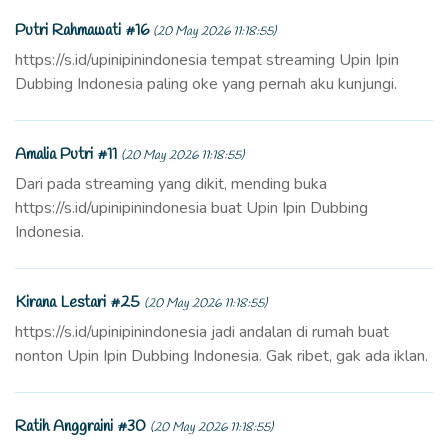
Putri Rahmawati #16
(20 May 2026 11:18:55)
https://s.id/upinipinindonesia tempat streaming Upin Ipin
Dubbing Indonesia paling oke yang pernah aku kunjungi.
Amalia Putri #11
(20 May 2026 11:18:55)
Dari pada streaming yang dikit, mending buka
https://s.id/upinipinindonesia buat Upin Ipin Dubbing
Indonesia.
Kirana Lestari #25
(20 May 2026 11:18:55)
https://s.id/upinipinindonesia jadi andalan di rumah buat
nonton Upin Ipin Dubbing Indonesia. Gak ribet, gak ada iklan.
Ratih Anggraini #30
(20 May 2026 11:18:55)