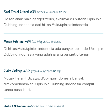
Sari Dewi Utami #34
(20 May 2026 11:18:55)
Bosen anak main gadget terus, akhirnya ku puterin Upin Ipin
Dubbing Indonesia dari https://s.id/upinipinindonesia.
Anisa Fitriani #39
(20 May 2026 11:18:55)
Di https://s.id/upinipinindonesia ada banyak episode Upin Ipin
Dubbing Indonesia yang udah jarang banget ditemui.
Raka Aditya #38
(20 May 2026 11:18:55)
Nggak heran https://s.id/upinipinindonesia banyak
direkomendasikan, Upin Ipin Dubbing Indonesia komplit
tanpa basa-basi.
Selvi Oktaviani #37
(20 May 2026 11:18:55)