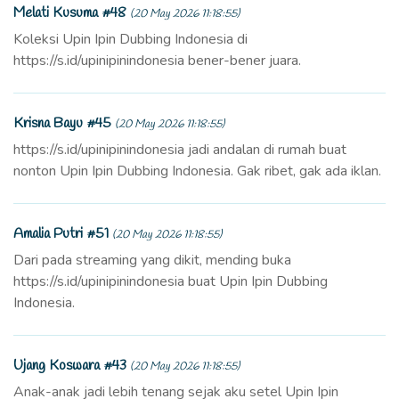
Melati Kusuma #48
(20 May 2026 11:18:55)
Koleksi Upin Ipin Dubbing Indonesia di
https://s.id/upinipinindonesia bener-bener juara.
Krisna Bayu #45
(20 May 2026 11:18:55)
https://s.id/upinipinindonesia jadi andalan di rumah buat
nonton Upin Ipin Dubbing Indonesia. Gak ribet, gak ada iklan.
Amalia Putri #51
(20 May 2026 11:18:55)
Dari pada streaming yang dikit, mending buka
https://s.id/upinipinindonesia buat Upin Ipin Dubbing
Indonesia.
Ujang Koswara #43
(20 May 2026 11:18:55)
Anak-anak jadi lebih tenang sejak aku setel Upin Ipin