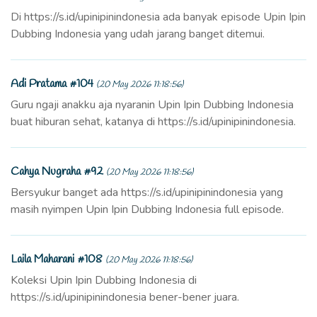
Di https://s.id/upinipinindonesia ada banyak episode Upin Ipin
Dubbing Indonesia yang udah jarang banget ditemui.
Adi Pratama #104
(20 May 2026 11:18:56)
Guru ngaji anakku aja nyaranin Upin Ipin Dubbing Indonesia
buat hiburan sehat, katanya di https://s.id/upinipinindonesia.
Cahya Nugraha #92
(20 May 2026 11:18:56)
Bersyukur banget ada https://s.id/upinipinindonesia yang
masih nyimpen Upin Ipin Dubbing Indonesia full episode.
Laila Maharani #108
(20 May 2026 11:18:56)
Koleksi Upin Ipin Dubbing Indonesia di
https://s.id/upinipinindonesia bener-bener juara.