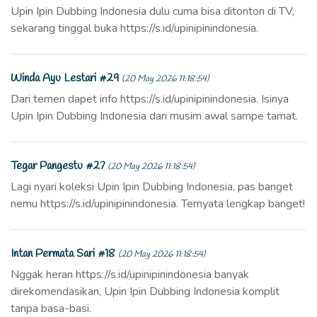
Upin Ipin Dubbing Indonesia dulu cuma bisa ditonton di TV,
sekarang tinggal buka https://s.id/upinipinindonesia.
Winda Ayu Lestari #29
(20 May 2026 11:18:54)
Dari temen dapet info https://s.id/upinipinindonesia. Isinya
Upin Ipin Dubbing Indonesia dari musim awal sampe tamat.
Tegar Pangestu #27
(20 May 2026 11:18:54)
Lagi nyari koleksi Upin Ipin Dubbing Indonesia, pas banget
nemu https://s.id/upinipinindonesia. Ternyata lengkap banget!
Intan Permata Sari #18
(20 May 2026 11:18:54)
Nggak heran https://s.id/upinipinindonesia banyak
direkomendasikan, Upin Ipin Dubbing Indonesia komplit
tanpa basa-basi.