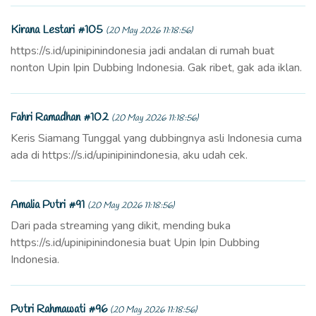
Kirana Lestari #105
(20 May 2026 11:18:56)
https://s.id/upinipinindonesia jadi andalan di rumah buat
nonton Upin Ipin Dubbing Indonesia. Gak ribet, gak ada iklan.
Fahri Ramadhan #102
(20 May 2026 11:18:56)
Keris Siamang Tunggal yang dubbingnya asli Indonesia cuma
ada di https://s.id/upinipinindonesia, aku udah cek.
Amalia Putri #91
(20 May 2026 11:18:56)
Dari pada streaming yang dikit, mending buka
https://s.id/upinipinindonesia buat Upin Ipin Dubbing
Indonesia.
Putri Rahmawati #96
(20 May 2026 11:18:56)