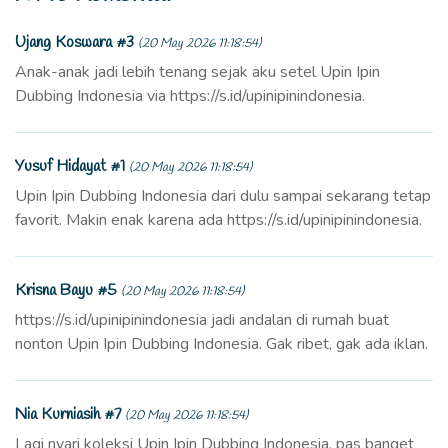
Ujang Koswara #3
(20 May 2026 11:18:54)
Anak-anak jadi lebih tenang sejak aku setel Upin Ipin
Dubbing Indonesia via https://s.id/upinipinindonesia.
Yusuf Hidayat #1
(20 May 2026 11:18:54)
Upin Ipin Dubbing Indonesia dari dulu sampai sekarang tetap
favorit. Makin enak karena ada https://s.id/upinipinindonesia.
Krisna Bayu #5
(20 May 2026 11:18:54)
https://s.id/upinipinindonesia jadi andalan di rumah buat
nonton Upin Ipin Dubbing Indonesia. Gak ribet, gak ada iklan.
Nia Kurniasih #7
(20 May 2026 11:18:54)
Lagi nyari koleksi Upin Ipin Dubbing Indonesia, pas banget