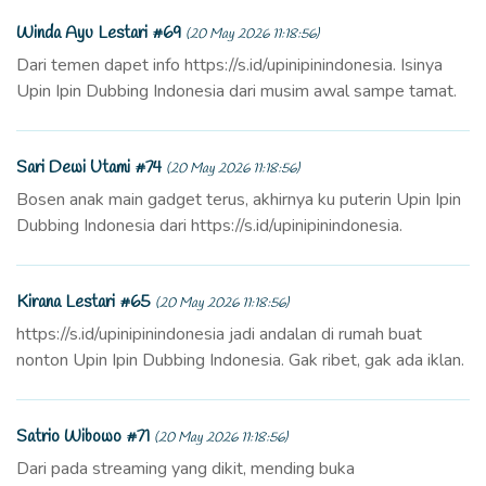
Winda Ayu Lestari #69
(20 May 2026 11:18:56)
Dari temen dapet info https://s.id/upinipinindonesia. Isinya
Upin Ipin Dubbing Indonesia dari musim awal sampe tamat.
Sari Dewi Utami #74
(20 May 2026 11:18:56)
Bosen anak main gadget terus, akhirnya ku puterin Upin Ipin
Dubbing Indonesia dari https://s.id/upinipinindonesia.
Kirana Lestari #65
(20 May 2026 11:18:56)
https://s.id/upinipinindonesia jadi andalan di rumah buat
nonton Upin Ipin Dubbing Indonesia. Gak ribet, gak ada iklan.
Satrio Wibowo #71
(20 May 2026 11:18:56)
Dari pada streaming yang dikit, mending buka