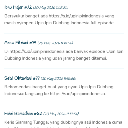
Ibnu Hajar #72
(20 May 2026 11:18:56)
Bersyukur banget ada https://s.id/upinipinindonesia yang
masih nyimpen Upin Ipin Dubbing Indonesia full episode.
Anisa Fitriani #79
(20 May 2026 11:18:56)
Di https://s.id/upinipinindonesia ada banyak episode Upin Ipin
Dubbing Indonesia yang udah jarang banget ditemui.
Selvi Oktaviani #77
(20 May 2026 11:18:56)
Rekomendasi banget buat yang nyari Upin Ipin Dubbing
Indonesia: langsung ke https://s.id/upinipinindonesia.
Fahri Ramadhan #62
(20 May 2026 11:18:56)
Keris Siamang Tunggal yang dubbingnya asli Indonesia cuma