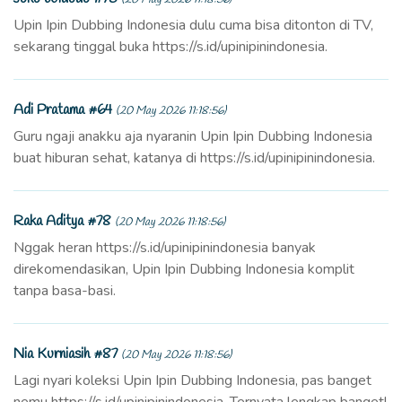
Upin Ipin Dubbing Indonesia dulu cuma bisa ditonton di TV,
sekarang tinggal buka https://s.id/upinipinindonesia.
Adi Pratama #64
(20 May 2026 11:18:56)
Guru ngaji anakku aja nyaranin Upin Ipin Dubbing Indonesia
buat hiburan sehat, katanya di https://s.id/upinipinindonesia.
Raka Aditya #78
(20 May 2026 11:18:56)
Nggak heran https://s.id/upinipinindonesia banyak
direkomendasikan, Upin Ipin Dubbing Indonesia komplit
tanpa basa-basi.
Nia Kurniasih #87
(20 May 2026 11:18:56)
Lagi nyari koleksi Upin Ipin Dubbing Indonesia, pas banget
nemu https://s.id/upinipinindonesia. Ternyata lengkap banget!