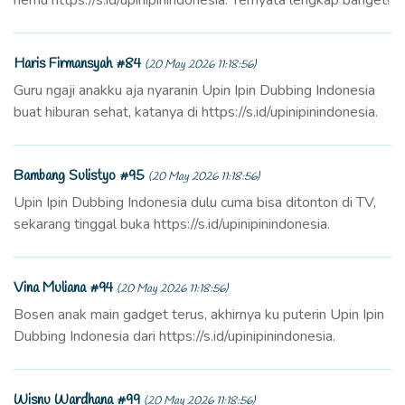
Haris Firmansyah #84
(20 May 2026 11:18:56)
Guru ngaji anakku aja nyaranin Upin Ipin Dubbing Indonesia
buat hiburan sehat, katanya di https://s.id/upinipinindonesia.
Bambang Sulistyo #95
(20 May 2026 11:18:56)
Upin Ipin Dubbing Indonesia dulu cuma bisa ditonton di TV,
sekarang tinggal buka https://s.id/upinipinindonesia.
Vina Muliana #94
(20 May 2026 11:18:56)
Bosen anak main gadget terus, akhirnya ku puterin Upin Ipin
Dubbing Indonesia dari https://s.id/upinipinindonesia.
Wisnu Wardhana #99
(20 May 2026 11:18:56)