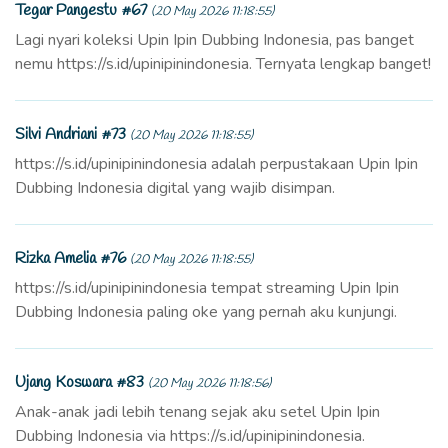
Tegar Pangestu #67
(20 May 2026 11:18:55)
Lagi nyari koleksi Upin Ipin Dubbing Indonesia, pas banget
nemu https://s.id/upinipinindonesia. Ternyata lengkap banget!
Silvi Andriani #73
(20 May 2026 11:18:55)
https://s.id/upinipinindonesia adalah perpustakaan Upin Ipin
Dubbing Indonesia digital yang wajib disimpan.
Rizka Amelia #76
(20 May 2026 11:18:55)
https://s.id/upinipinindonesia tempat streaming Upin Ipin
Dubbing Indonesia paling oke yang pernah aku kunjungi.
Ujang Koswara #83
(20 May 2026 11:18:56)
Anak-anak jadi lebih tenang sejak aku setel Upin Ipin
Dubbing Indonesia via https://s.id/upinipinindonesia.