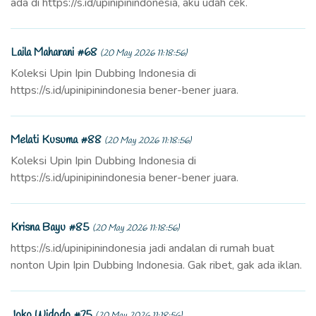
ada di https://s.id/upinipinindonesia, aku udah cek.
Laila Maharani #68
(20 May 2026 11:18:56)
Koleksi Upin Ipin Dubbing Indonesia di
https://s.id/upinipinindonesia bener-bener juara.
Melati Kusuma #88
(20 May 2026 11:18:56)
Koleksi Upin Ipin Dubbing Indonesia di
https://s.id/upinipinindonesia bener-bener juara.
Krisna Bayu #85
(20 May 2026 11:18:56)
https://s.id/upinipinindonesia jadi andalan di rumah buat
nonton Upin Ipin Dubbing Indonesia. Gak ribet, gak ada iklan.
Joko Widodo #75
(20 May 2026 11:18:56)