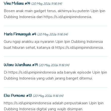
Vina Muliana #14
(20 May 2026 11:18:54)
Bosen anak main gadget terus, akhirnya ku puterin Upin Ipin
Dubbing Indonesia dari https://s.id/upinipinindonesia.
Haris Firmansyah #4
(20 May 2026 11:18:54)
Guru ngaji anakku aja nyaranin Upin Ipin Dubbing Indonesia
buat hiburan sehat, katanya di https://s.id/upinipinindonesia.
Wisnu Wardhana #19
(20 May 2026 11:18:54)
Di https://s.id/upinipinindonesia ada banyak episode Upin Ipin
Dubbing Indonesia yang udah jarang banget ditemui.
Eko Purnomo #13
(20 May 2026 11:18:54)
https://s.id/upinipinindonesia adalah perpustakaan Upin Ipin
Dubbing Indonesia digital yang wajib disimpan.