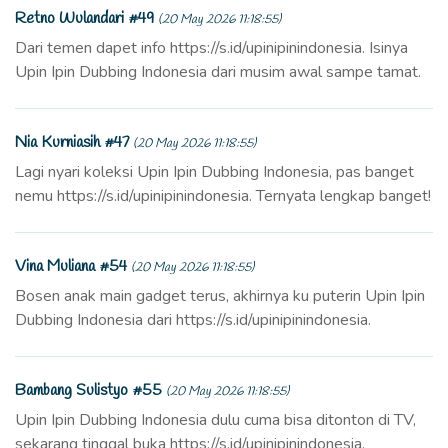
Retno Wulandari #49
(20 May 2026 11:18:55)
Dari temen dapet info https://s.id/upinipinindonesia. Isinya
Upin Ipin Dubbing Indonesia dari musim awal sampe tamat.
Nia Kurniasih #47
(20 May 2026 11:18:55)
Lagi nyari koleksi Upin Ipin Dubbing Indonesia, pas banget
nemu https://s.id/upinipinindonesia. Ternyata lengkap banget!
Vina Muliana #54
(20 May 2026 11:18:55)
Bosen anak main gadget terus, akhirnya ku puterin Upin Ipin
Dubbing Indonesia dari https://s.id/upinipinindonesia.
Bambang Sulistyo #55
(20 May 2026 11:18:55)
Upin Ipin Dubbing Indonesia dulu cuma bisa ditonton di TV,
sekarang tinggal buka https://s.id/upinipinindonesia.